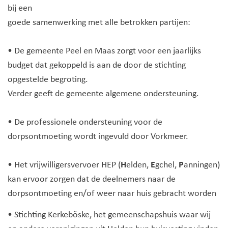
bij een
goede samenwerking met alle betrokken partijen:
• De gemeente Peel en Maas zorgt voor een jaarlijks
budget dat gekoppeld is aan de door de stichting
opgestelde begroting.
Verder geeft de gemeente algemene ondersteuning.
• De professionele ondersteuning voor de
dorpsontmoeting wordt ingevuld door Vorkmeer.
• Het vrijwilligersvervoer HEP (
H
elden,
E
gchel,
P
anningen)
kan ervoor zorgen dat de deelnemers naar de
dorpsontmoeting en/of weer naar huis gebracht worden
• Stichting Kerkeböske, het gemeenschapshuis waar wij