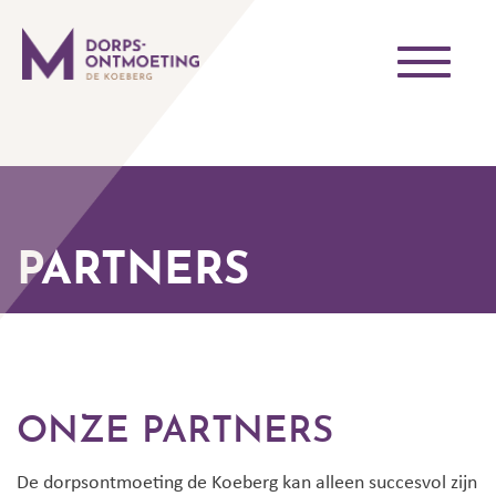
Toggle
navigati
PARTNERS
ONZE PARTNERS
De dorpsontmoeting de Koeberg kan alleen succesvol zijn